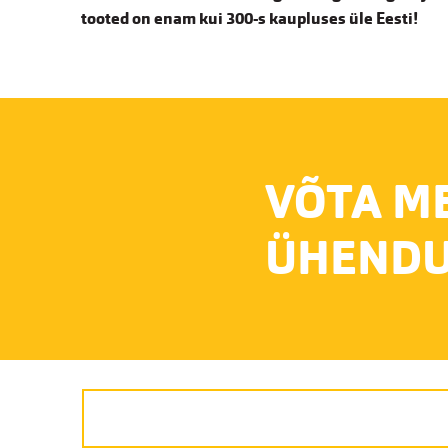
tooted on enam kui 300-s kaupluses üle Eesti!
VÕTA M
ÜHENDU