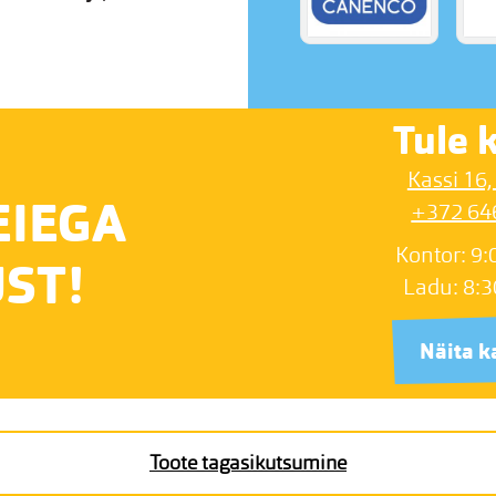
Tule k
Kassi 16,
EIEGA
+372 64
Kontor: 9:
ST!
Ladu: 8:3
Näita k
Toote tagasikutsumine