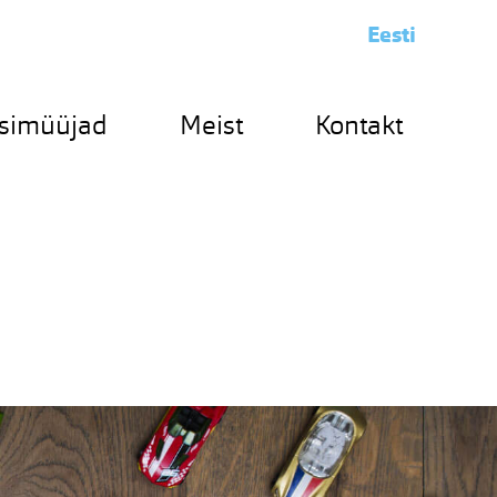
Eesti
simüüjad
Meist
Kontakt