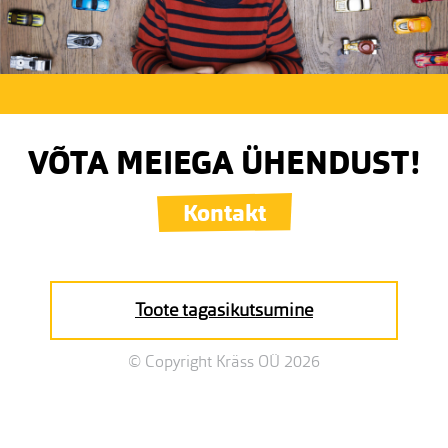
VÕTA MEIEGA ÜHENDUST!
Kontakt
Toote tagasikutsumine
© Copyright Kräss OÜ 2026