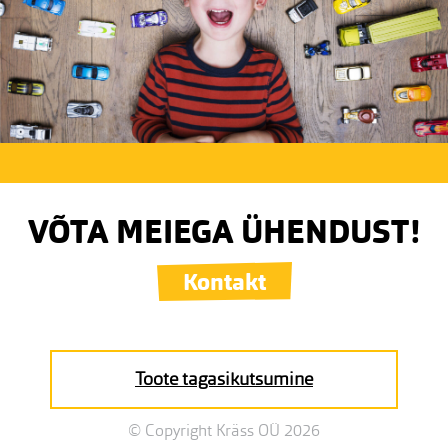
VÕTA MEIEGA ÜHENDUST!
Kontakt
Toote tagasikutsumine
© Copyright Kräss OÜ 2026