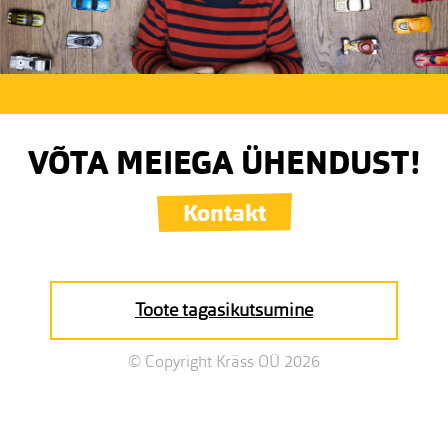
VÕTA MEIEGA ÜHENDUST!
Kontakt
Toote tagasikutsumine
© Copyright Kräss OÜ 2026