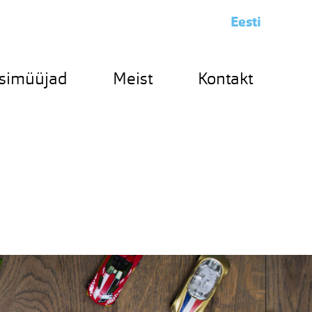
Eesti
simüüjad
Meist
Kontakt