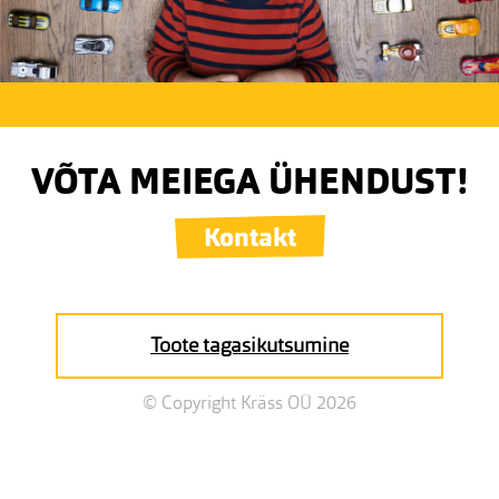
VÕTA MEIEGA ÜHENDUST!
Kontakt
Toote tagasikutsumine
© Copyright Kräss OÜ 2026