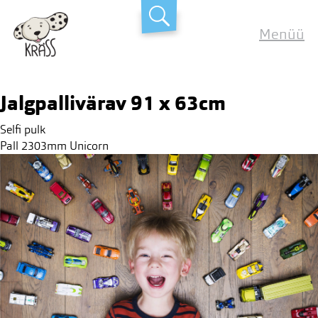
Skip
Kräss
to
Menüü
content
Jalgpallivärav 91 x 63cm
Post
Selfi pulk
navigation
Pall 2303mm Unicorn