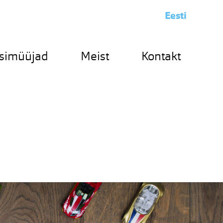
Eesti
simüüjad
Meist
Kontakt