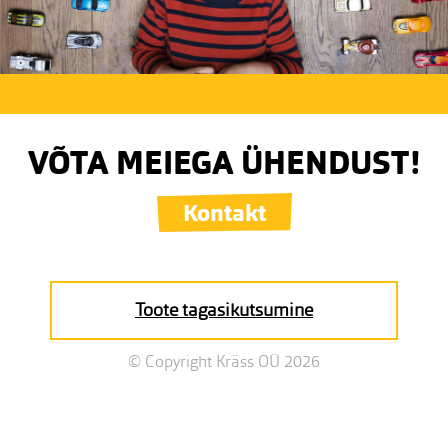
VÕTA MEIEGA ÜHENDUST!
Kontakt
Toote tagasikutsumine
© Copyright Kräss OÜ 2026