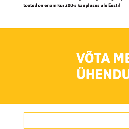
tooted on enam kui 300-s kaupluses üle Eesti!
VÕTA M
ÜHENDU